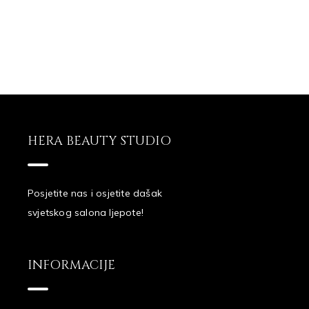
HERA BEAUTY STUDIO
Posjetite nas i osjetite dašak
svjetskog salona ljepote!
INFORMACIJE