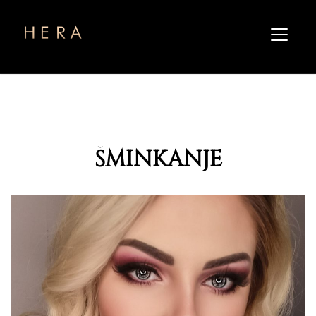
ŠMINKANJE